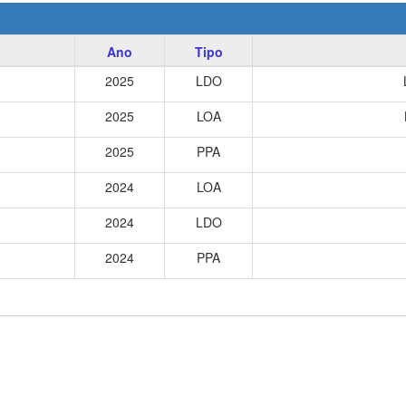
Ano
Tipo
2025
LDO
2025
LOA
2025
PPA
2024
LOA
2024
LDO
2024
PPA