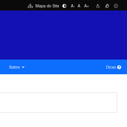
Mapa do Site
A-
A
A+
Sobre
Dicas