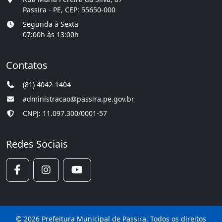
Passira - PE, CEP: 55650-000
Segunda à Sexta
07:00h às 13:00h
Contatos
(81) 4042-1404
administracao@passira.pe.gov.br
CNPJ: 11.097.300/0001-57
Redes Sociais
© 2026 Prefeitura Municipal de Passira. Todos os direitos