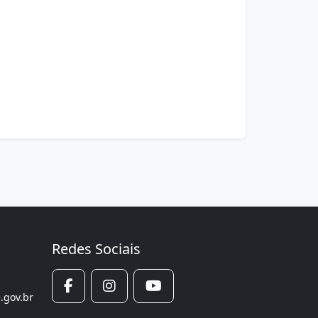
Redes Sociais
.gov.br