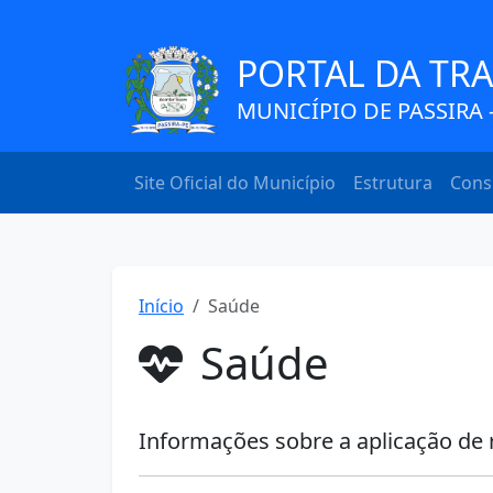
PORTAL DA TR
MUNICÍPIO DE PASSIRA -
Site Oficial do Município
Estrutura
Cons
Início
Saúde
Saúde
Informações sobre a aplicação de 