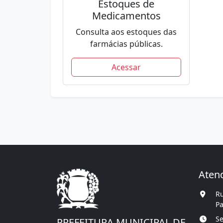
Estoques de
Medicamentos
Consulta aos estoques das
farmácias públicas.
Acessar
Aten
Ru
Pa
Se
PREFEITURA MUNICIPAL DE