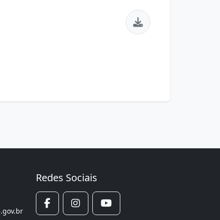
Redes Sociais
.gov.br